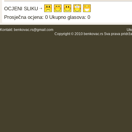
OCJENI SLIKU
Prosječna ocjena: 0 Ukupno glasova: 0
Kontakt:
benkovac.rs@gmail.com
Uku
Copyright © 2010 benkovac.rs Sva prava pridrž