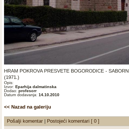
HRAM POKROVA PRESVETE BOGORODICE - SABORNI
(1971.)
Opis:
Izvor:
Eparhija dalmatinska
Dodao:
profesorr
Datum dodavanja:
14.10.2010
<< Nazad na galeriju
Pošalji komentar
|
Postojeći komentari [ 0 ]