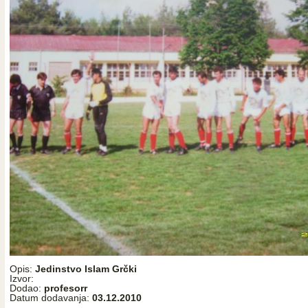
Opis:
Jedinstvo Islam Grčki
Izvor:
Dodao:
profesorr
Datum dodavanja:
03.12.2010