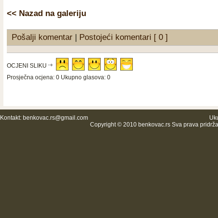
<< Nazad na galeriju
Pošalji komentar
|
Postojeći komentari [ 0 ]
OCJENI SLIKU
Prosječna ocjena: 0 Ukupno glasova: 0
Kontakt:
benkovac.rs@gmail.com
Uku
Copyright © 2010 benkovac.rs Sva prava pridrž