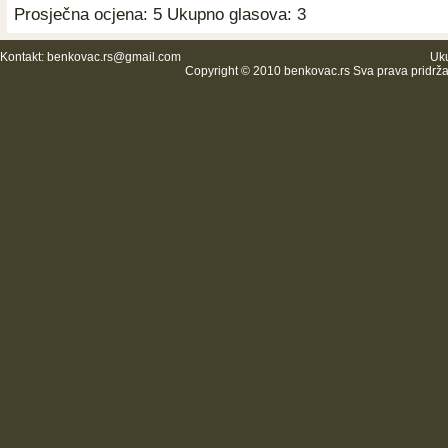
Prosječna ocjena: 5 Ukupno glasova: 3
Kontakt:
benkovac.rs@gmail.com
Uku
Copyright © 2010 benkovac.rs Sva prava pridrž