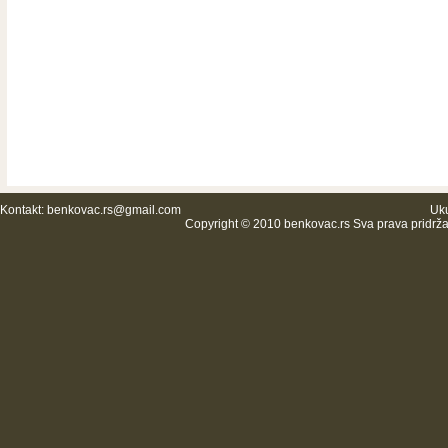
Kontakt:
benkovac.rs@gmail.com
Uku
Copyright © 2010 benkovac.rs Sva prava pridrž