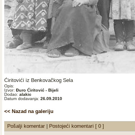
Ćiritovići iz Benkovačkog Sela
Opis:
Izvor:
Đuro Ćiritović - Bijeli
Dodao:
alakic
Datum dodavanja:
26.09.2010
<< Nazad na galeriju
Pošalji komentar
|
Postojeći komentari [ 0 ]