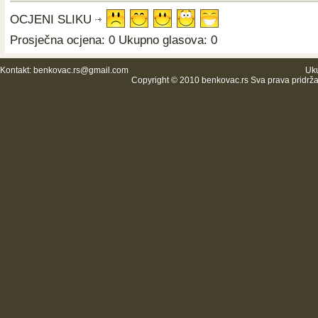
OCJENI SLIKU
Prosječna ocjena: 0 Ukupno glasova: 0
Kontakt:
benkovac.rs@gmail.com
Uku
Copyright © 2010 benkovac.rs Sva prava pridrž