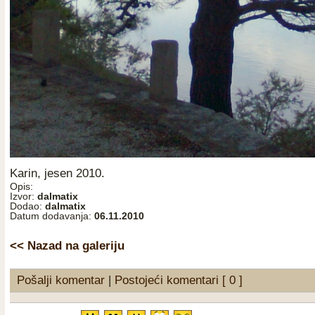
Karin, jesen 2010.
Opis:
Izvor:
dalmatix
Dodao:
dalmatix
Datum dodavanja:
06.11.2010
<< Nazad na galeriju
Pošalji komentar
|
Postojeći komentari [ 0 ]