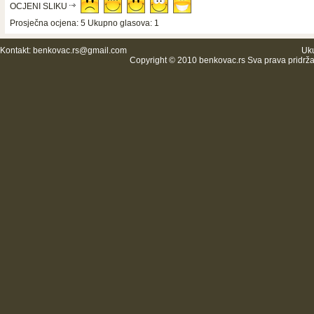
OCJENI SLIKU
Prosječna ocjena: 5 Ukupno glasova: 1
Kontakt:
benkovac.rs@gmail.com
Uku
Copyright © 2010 benkovac.rs Sva prava pridrž