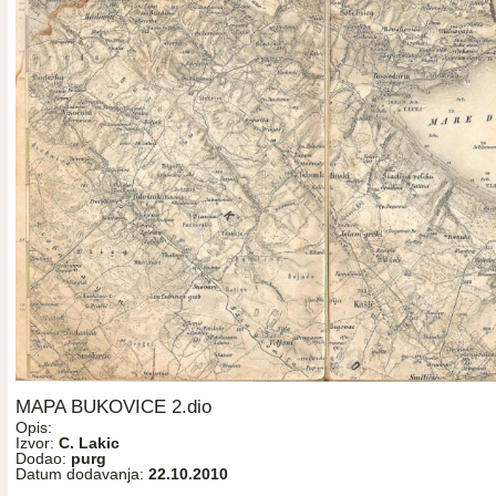
MAPA BUKOVICE 2.dio
Opis:
Izvor:
C. Lakic
Dodao:
purg
Datum dodavanja:
22.10.2010