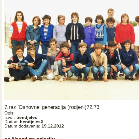
7.raz 'Osnovne' generacija (rodjeni)72.73
Opis:
Izvor:
bendjeles
Dodao:
bendjelesX
Datum dodavanja:
19.12.2012