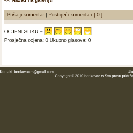
<< Nazad na galeriju
Pošalji komentar
|
Postojeći komentari [ 0 ]
OCJENI SLIKU
Prosječna ocjena: 0 Ukupno glasova: 0
Kontakt:
benkovac.rs@gmail.com
Uku
Copyright © 2010 benkovac.rs Sva prava pridrž