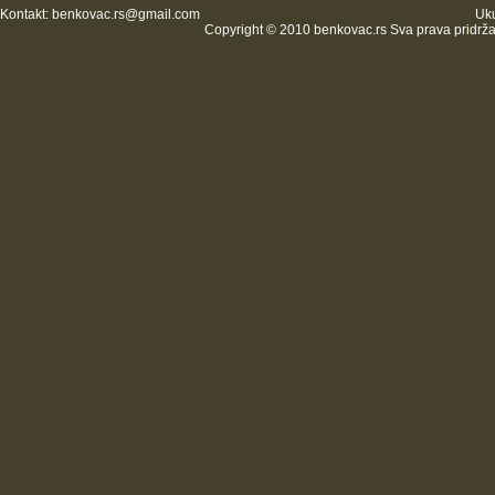
Kontakt:
benkovac.rs@gmail.com
Uku
Copyright © 2010 benkovac.rs Sva prava pridrž