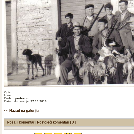
Opis:
Izvor:
Dodao:
profesorr
Datum dodavanja:
27.10.2010
<< Nazad na galeriju
Pošalji komentar
|
Postojeći komentari [ 0 ]