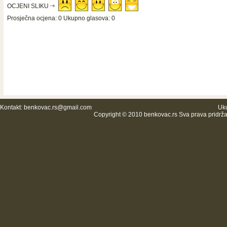
OCJENI SLIKU
Prosječna ocjena: 0 Ukupno glasova: 0
Kontakt:
benkovac.rs@gmail.com
Uku
Copyright © 2010 benkovac.rs Sva prava pridrž