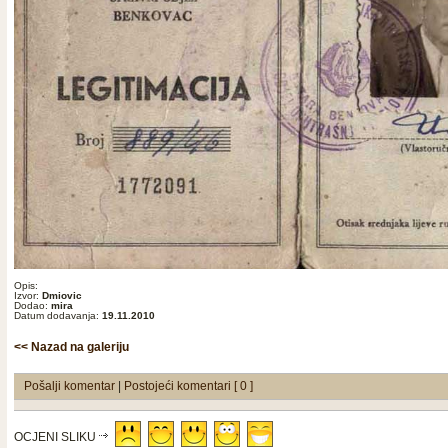
Opis:
Izvor:
Dmiovic
Dodao:
mira
Datum dodavanja:
19.11.2010
<< Nazad na galeriju
Pošalji komentar
|
Postojeći komentari [ 0 ]
OCJENI SLIKU