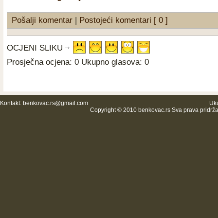
Pošalji komentar
|
Postojeći komentari [ 0 ]
OCJENI SLIKU
Prosječna ocjena: 0 Ukupno glasova: 0
Kontakt:
benkovac.rs@gmail.com
Uku
Copyright © 2010 benkovac.rs Sva prava pridrž