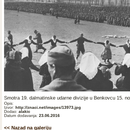
Smotra 19. dalmatinske udarne divizije u Benkovcu 15. n
Opis:
Izvor:
http://znaci.net/images/13973.jpg
Dodao:
alakic
Datum dodavanja:
23.06.2016
<< Nazad na galeriju