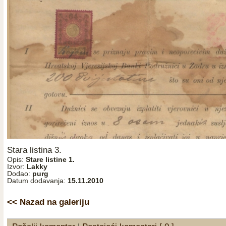
Stara listina 3.
Opis:
Stare listine 1.
Izvor:
Lakky
Dodao:
purg
Datum dodavanja:
15.11.2010
<< Nazad na galeriju