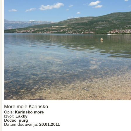
More moje Karinsko
Opis:
Karinsko more
Izvor:
Lakky
Dodao:
purg
Datum dodavanja:
20.01.2011