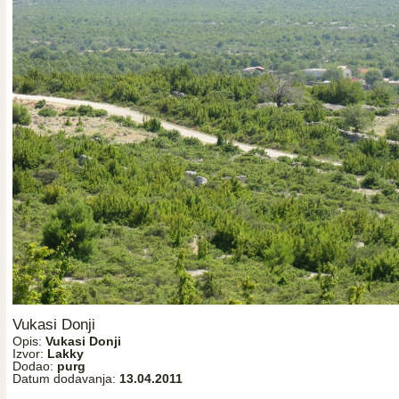
Vukasi Donji
Opis:
Vukasi Donji
Izvor:
Lakky
Dodao:
purg
Datum dodavanja:
13.04.2011