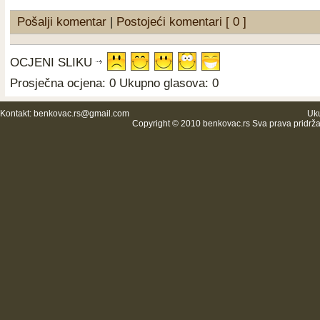
Pošalji komentar
|
Postojeći komentari [ 0 ]
OCJENI SLIKU
Prosječna ocjena: 0 Ukupno glasova: 0
Kontakt:
benkovac.rs@gmail.com
Uku
Copyright © 2010 benkovac.rs Sva prava pridrž