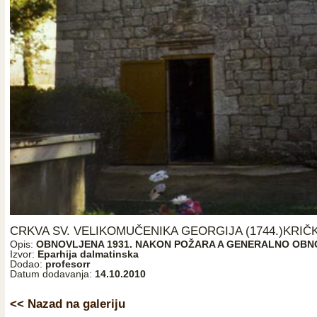
CRKVA SV. VELIKOMUČENIKA GEORGIJA (1744.)KRIČ
Opis:
OBNOVLJENA 1931. NAKON POŽARA A GENERALNO OBNOV
Izvor:
Eparhija dalmatinska
Dodao:
profesorr
Datum dodavanja:
14.10.2010
<< Nazad na galeriju