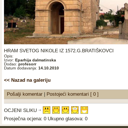
HRAM SVETOG NIKOLE IZ 1572.G.BRATIŠKOVCI
Opis:
Izvor:
Eparhija dalmatinska
Dodao:
profesorr
Datum dodavanja:
14.10.2010
<< Nazad na galeriju
Pošalji komentar
|
Postojeći komentari [ 0 ]
OCJENI SLIKU
Prosječna ocjena: 0 Ukupno glasova: 0