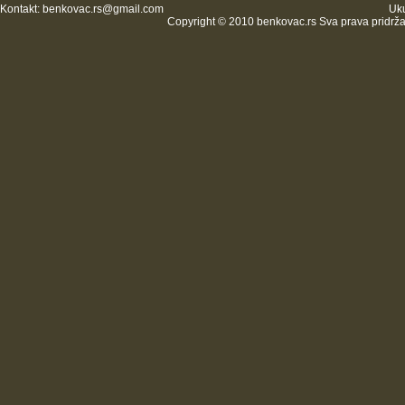
Kontakt:
benkovac.rs@gmail.com
Uku
Copyright © 2010 benkovac.rs Sva prava pridrž