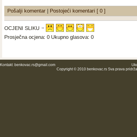
Pošalji komentar
|
Postojeći komentari [ 0 ]
OCJENI SLIKU
Prosječna ocjena: 0 Ukupno glasova: 0
Kontakt:
benkovac.rs@gmail.com
Uku
Copyright © 2010 benkovac.rs Sva prava pridrž