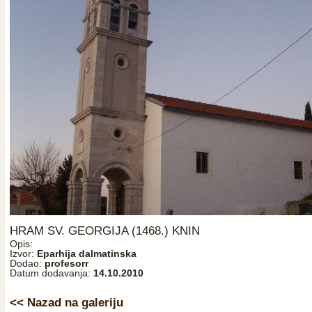
HRAM SV. GEORGIJA (1468.) KNIN
Opis:
Izvor:
Eparhija dalmatinska
Dodao:
profesorr
Datum dodavanja:
14.10.2010
<< Nazad na galeriju