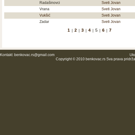
Radašinovci
Sveti Jovan
Vrana
Sveti Jovan
Vukšić
Sveti Jovan
Zadar
Sveti Jovan
1
2
3
4
5
6
7
|
|
|
|
|
|
Kontakt:
benkovac.rs@gmail.com
Uku
Copyright © 2010 benkovac.rs Sva prava pridrž