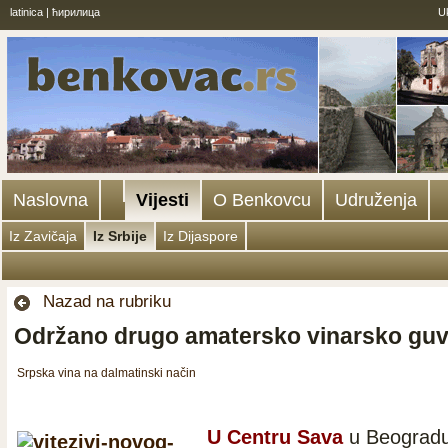
latinica
|
ћирилица
U
Naslovna
Vijesti
O Benkovcu
Udruženja
Iz Zavičaja
Iz Srbije
Iz Dijaspore
Nazad na rubriku
Održano drugo amatersko vinarsko gu
Srpska vina na dalmatinski način
U Centru Sava
u Beogradu