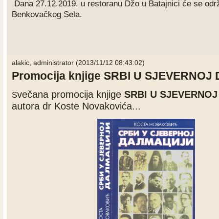
Dana 27.12.2019. u restoranu Džo u Batajnici će se održ
Benkovačkog Sela.
alakic, administrator (2013/11/12 08:43:02)
Promocija knjige SRBI U SJEVERNOJ
večana promocija
knjige
SR
BI U SJEVERNOJ
S
autora
dr Koste Novakovića...