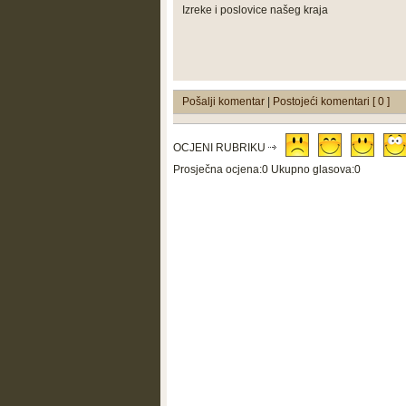
Izreke i poslovice našeg kraja
Pošalji komentar
|
Postojeći komentari [ 0 ]
OCJENI RUBRIKU
Prosječna ocjena:0 Ukupno glasova:0