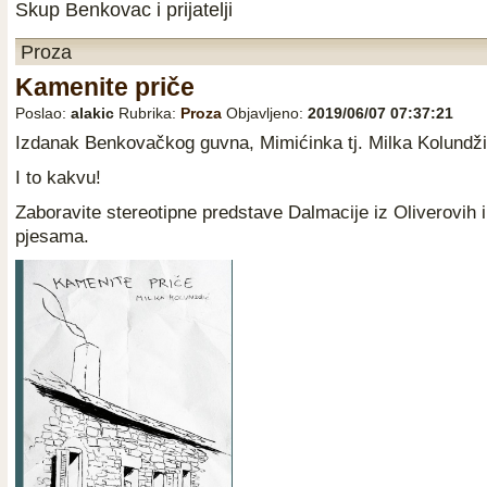
Skup Benkovac i prijatelji
Proza
Kamenite priče
Poslao:
alakic
Rubrika:
Proza
Objavljeno:
2019/06/07 07:37:21
Izdanak Benkovačkog guvna, Mimićinka tj. Milka Kolundžić
I to kakvu!
Zaboravite stereotipne predstave Dalmacije iz Oliverovih i
pjesama.